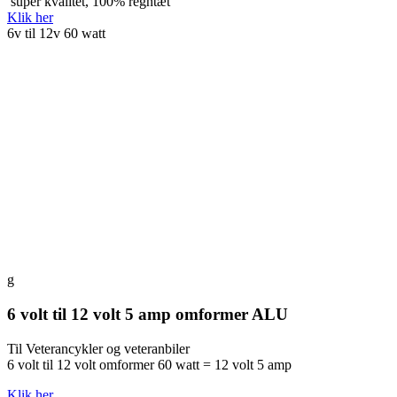
super kvalitet, 100% regntæt
Klik her
6v til 12v 60 watt
g
6 volt til 12 volt 5 amp omformer ALU
Til Veterancykler og veteranbiler
6 volt til 12 volt omformer 60 watt = 12 volt 5 amp
Klik her