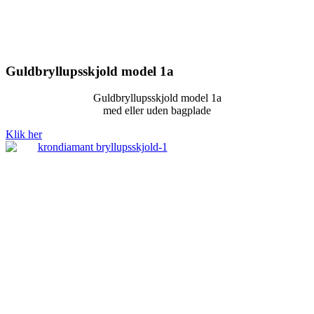
Guldbryllupsskjold model 1a
Guldbryllupsskjold model 1a
med eller uden bagplade
Klik her