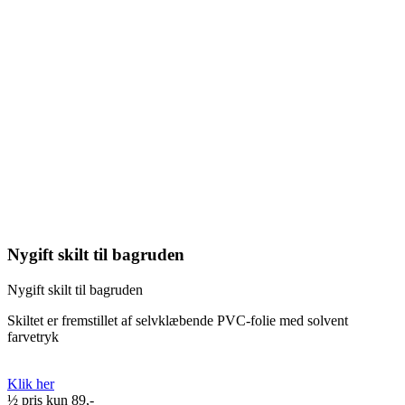
Nygift skilt til bagruden
Nygift skilt til bagruden
Skiltet er fremstillet af selvklæbende PVC-folie med solvent
farvetryk
Klik her
½ pris kun 89,-