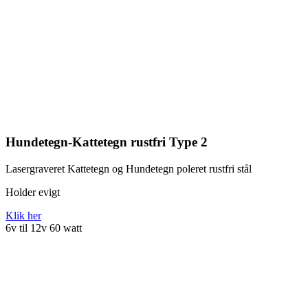
Hundetegn-Kattetegn rustfri Type 2
Lasergraveret Kattetegn og Hundetegn poleret rustfri stål
Holder evigt
Klik her
6v til 12v 60 watt