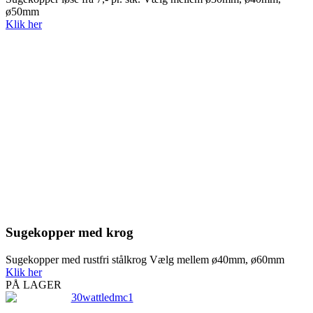
ø50mm
Klik her
Sugekopper med krog
Sugekopper med rustfri stålkrog Vælg mellem ø40mm, ø60mm
Klik her
PÅ LAGER