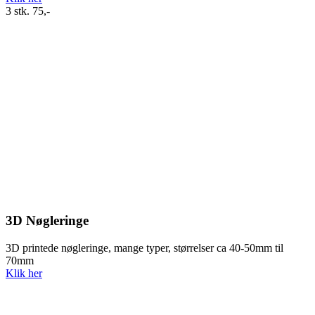
3 stk. 75,-
3D Nøgleringe
3D printede nøgleringe, mange typer, størrelser ca 40-50mm til
70mm
Klik her