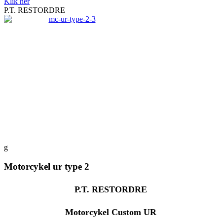
Klik her
P.T. RESTORDRE
g
Motorcykel ur type 2
P.T. RESTORDRE
Motorcykel Custom UR