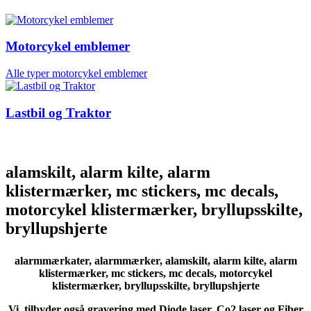
Motorcykel emblemer
Alle typer motorcykel emblemer
Lastbil og Traktor
alamskilt, alarm kilte, alarm
klistermærker, mc stickers, mc decals,
motorcykel klistermærker, bryllupsskilte,
bryllupshjerte
alarmmærkater, alarmmærker, alamskilt, alarm kilte, alarm
klistermærker, mc stickers, mc decals, motorcykel
klistermærker, bryllupsskilte, bryllupshjerte
Vi tilbyder også gravering med Diode laser, Co2 laser og Fiber