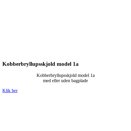
Kobberbryllupsskjold model 1a
Kobberbryllupsskjold model 1a
med eller uden bagplade
Klik her