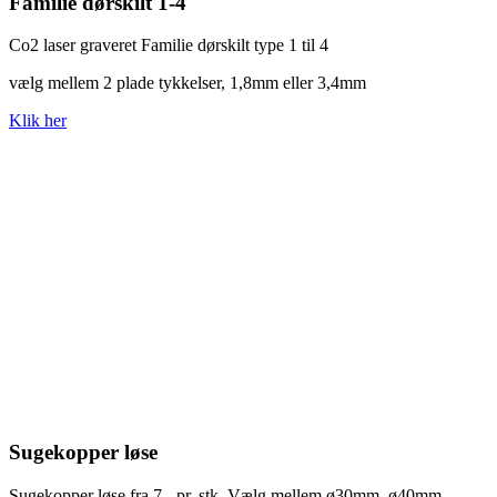
Familie dørskilt 1-4
Co2 laser graveret Familie dørskilt type 1 til 4
vælg mellem 2 plade tykkelser, 1,8mm eller 3,4mm
Klik her
Sugekopper løse
Sugekopper løse fra 7,- pr. stk. Vælg mellem ø30mm, ø40mm,