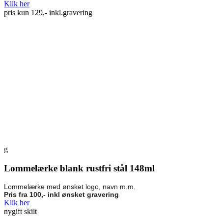
Klik her
pris kun 129,- inkl.gravering
g
Lommelærke blank rustfri stål 148ml
Lommelærke med ønsket logo, navn m.m.
Pris fra 100,- inkl ønsket gravering
Klik her
nygift skilt