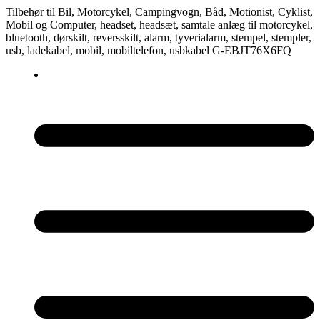
Tilbehør til Bil, Motorcykel, Campingvogn, Båd, Motionist, Cyklist,
Mobil og Computer, headset, headsæt, samtale anlæg til motorcykel,
bluetooth, dørskilt, reversskilt, alarm, tyverialarm, stempel, stempler,
usb, ladekabel, mobil, mobiltelefon, usbkabel
G-EBJT76X6FQ