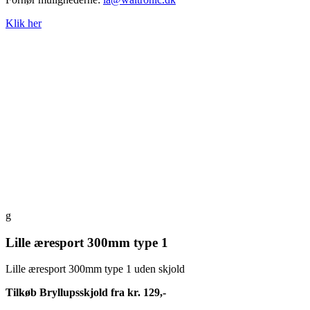
Klik her
g
Lille æresport 300mm type 1
Lille æresport 300mm type 1 uden skjold
Tilkøb Bryllupsskjold fra kr. 129,-