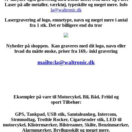
Laser på alle metaller, værktøj, typeskilte og meget mere. Info
la@waltronic.dk
Lasergravering af logo, emnetype, navn og meget mere i antal
fra 1 stk. Det er billigere end du tror
Nyheder på shoppen. Kan graveres med dit logo, navn eller
hvad du måtte ønske, priser fra 169,- inkl gravering
mailto:la@waltronic.dk
Eksempler på vare til Motorcykel, Bil, Båd, Fritid og
sport Tilbehør:
GPS, Tankpad, USB stik, Samtaleanlæg, Intercom,
Strømudtag, Trothle Rocker, Cigartænder stik, LED til
motorcykel,
Klistermærker, Bilstreamer, Skilte, Benzinmærker,
Alarmmærker, Bryllupsskilt
og meget mere.