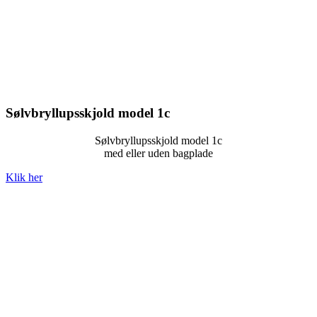
Sølvbryllupsskjold model 1c
Sølvbryllupsskjold model 1c
med eller uden bagplade
Klik her