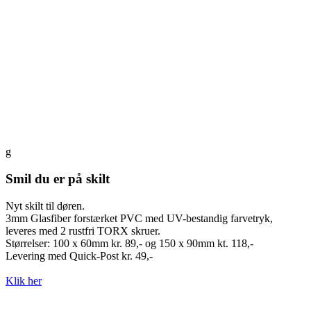
g
Smil du er på skilt
Nyt skilt til døren.
3mm Glasfiber forstærket PVC med UV-bestandig farvetryk, 
leveres med 2 rustfri TORX skruer.
Størrelser: 100 x 60mm kr. 89,- og 150 x 90mm kt. 118,-
Levering med Quick-Post kr. 49,-
Klik her