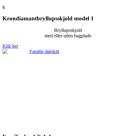
g
Krondiamantbryllupsskjold model 1
Bryllupsskjold
med eller uden bagplade
Klik her