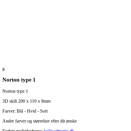
g
Norton type 1
Norton type 1
3D skilt 200 x 110 x 8mm
Farver: Blå - Hvid - Sort
Andre farver og størrelser efter dit ønske
Forhør mulighederne:
la@waltronic.dk