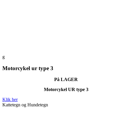
g
Motorcykel ur type 3
På LAGER
Motorcykel UR type 3
Klik her
Kattetegn og Hundetegn