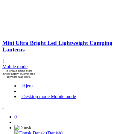
Mini Ultra Bright Led Lightweight Camping
Lanterns
!
Mobile mode
To create online store
ShopFactory eCommerce
software was used.
Hjem
Desktop mode
Mobile mode
0
Dansk (Danish)