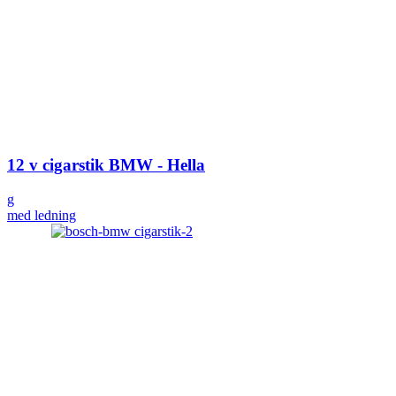
12 v cigarstik BMW - Hella
g
med ledning