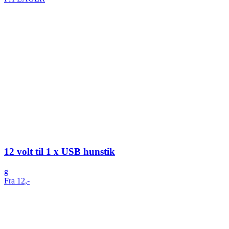
12 volt til 1 x USB hunstik
g
Fra 12,-