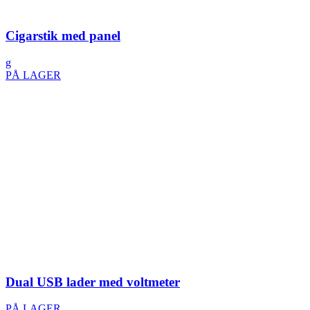
Cigarstik med panel
g
PÅ LAGER
Dual USB lader med voltmeter
PÅ LAGER