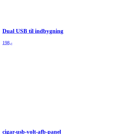
Dual USB til indbygning
198,-
cigar-usb-volt-afb-panel