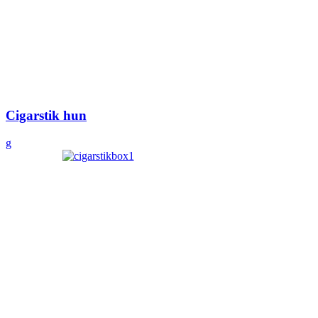
Cigarstik hun
g