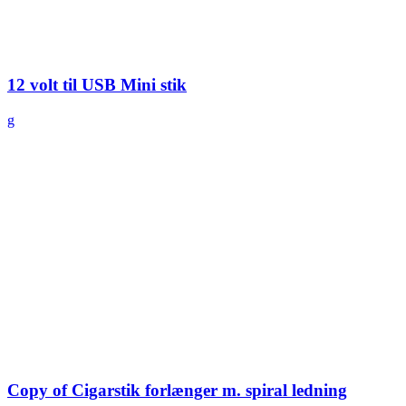
12 volt til USB Mini stik
g
Copy of Cigarstik forlænger m. spiral ledning