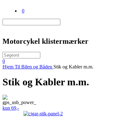
0
Motorcykel klistermærker
0
Hjem
Til Bilen og Båden
Stik og Kabler m.m.
Stik og Kabler m.m.
kun 69,-