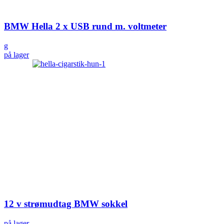
BMW Hella 2 x USB rund m. voltmeter
g
på lager
12 v strømudtag BMW sokkel
på lager