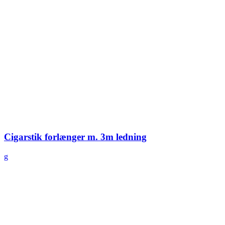
Cigarstik forlænger m. 3m ledning
g