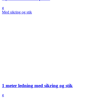
g
Med sikring og stik
1 meter ledning med sikring og stik
g