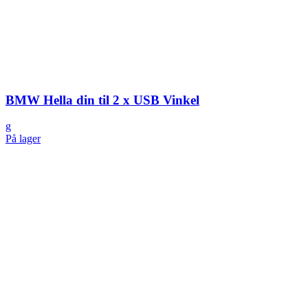
BMW Hella din til 2 x USB Vinkel
g
På lager