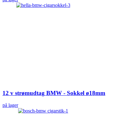
12 v strømudtag BMW - Sokkel ø18mm
på lager