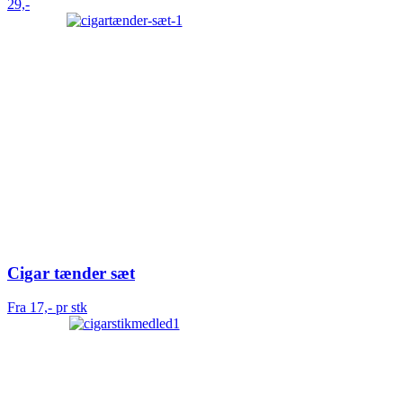
29,-
Cigar tænder sæt
Fra 17,- pr stk