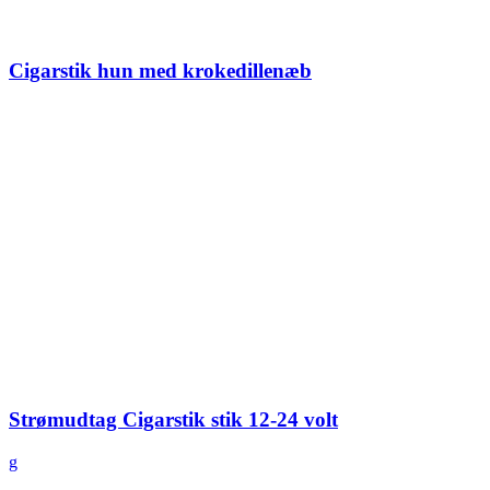
Cigarstik hun med krokedillenæb
Strømudtag Cigarstik stik 12-24 volt
g