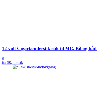
12 volt Cigartænderstik stik til MC, Bil og båd
g
fra 59,- pr stk