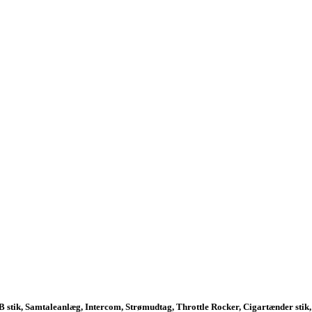
 stik, Samtaleanlæg, Intercom, Strømudtag, Throttle Rocker, Cigartænder stik