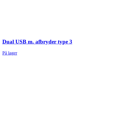
Dual USB m. afbryder type 3
På lager