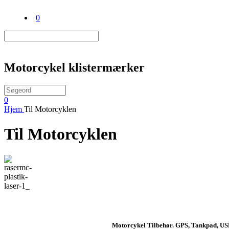
0
Motorcykel klistermærker
0
Hjem
Til Motorcyklen
Til Motorcyklen
Motorcykel Tilbehør. GPS, Tankpad, USB