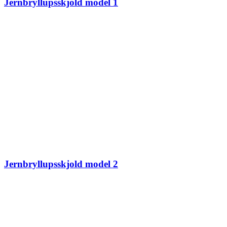
Jernbryllupsskjold model 1
Jernbryllupsskjold model 2