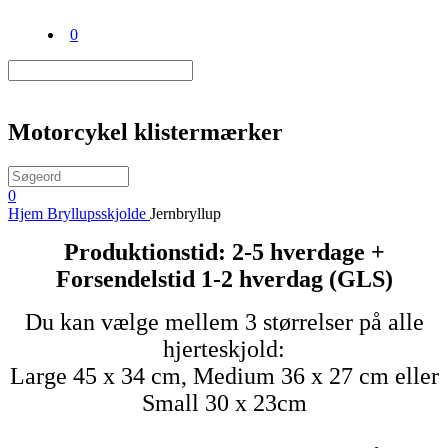
0
Motorcykel klistermærker
0
Hjem
Bryllupsskjolde
Jernbryllup
Produktionstid: 2-5 hverdage +
Forsendelstid 1-2 hverdag (GLS)
Du kan vælge mellem 3 størrelser på alle
hjerteskjold:
Large 45 x 34 cm, Medium 36 x 27 cm eller
Small 30 x 23cm