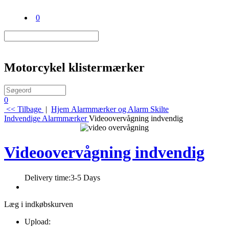
0
Motorcykel klistermærker
0
<< Tilbage
|
Hjem
Alarmmærker og Alarm Skilte
Indvendige Alarmmærker
Videoovervågning indvendig
Videoovervågning indvendig
Delivery time:
3-5 Days
Læg i indkøbskurven
Upload: