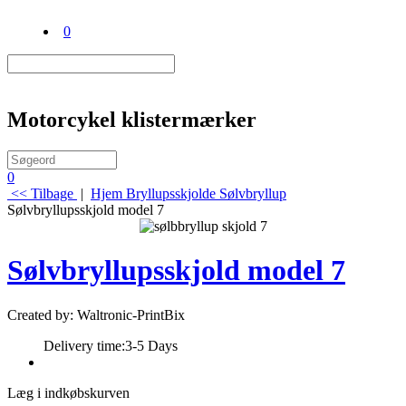
0
Motorcykel klistermærker
0
<< Tilbage
|
Hjem
Bryllupsskjolde
Sølvbryllup
Sølvbryllupsskjold model 7
Sølvbryllupsskjold model 7
Created by: Waltronic-PrintBix
Delivery time:
3-5 Days
Læg i indkøbskurven