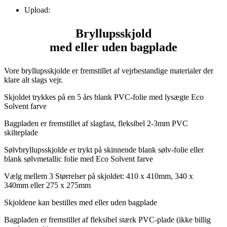
Upload:
Bryllupsskjold
med eller uden bagplade
Vore bryllupsskjolde er fremstillet af vejrbestandige materialer der
klare alt slags vejr.
Skjoldet trykkes på en 5 års blank PVC-folie med lysægte Eco
Solvent farve
Bagpladen er fremstillet af slagfast, fleksibel 2-3mm PVC
skilteplade
Sølvbryllupsskjolde er trykt på skinnende blank sølv-folie eller
blank sølvmetallic folie med Eco Solvent farve
Vælg mellem 3 Størrelser på skjoldet: 410 x 410mm, 340 x
340mm eller 275 x 275mm
Skjoldene kan bestilles med eller uden bagplade
Bagpladen er fremstillet af fleksibel stærk PVC-plade (ikke billig