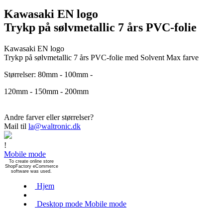
Kawasaki EN logo
Trykp på sølvmetallic 7 års PVC-folie
Kawasaki EN logo
Trykp på sølvmetallic 7 års PVC-folie med Solvent Max farve
Størrelser: 80mm - 100mm -
120mm - 150mm - 200mm
Andre farver eller størrelser?
Mail til
la@waltronic.dk
!
Mobile mode
To create online store
ShopFactory eCommerce
software was used.
Hjem
Desktop mode
Mobile mode