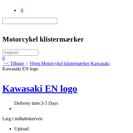
0
Motorcykel klistermærker
0
<< Tilbage
|
Hjem
Motorcykel klistermærker
Kawasaki
Kawasaki EN logo
Kawasaki EN logo
Delivery time:
3-5 Days
Læg i indkøbskurven
Upload: