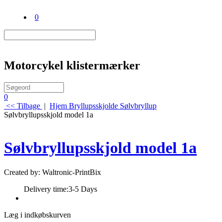
0
Motorcykel klistermærker
0
<< Tilbage
|
Hjem
Bryllupsskjolde
Sølvbryllup
Sølvbryllupsskjold model 1a
Sølvbryllupsskjold model 1a
Created by: Waltronic-PrintBix
Delivery time:
3-5 Days
Læg i indkøbskurven