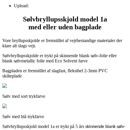
Upload:
Sølvbryllupsskjold model 1a
med eller uden bagplade
Vore bryllupsskjolde er fremstillet af vejrbestandige materialer der
klare alt slags vejr.
Sølvbryllupsskjolde er trykt på skinnende blank sølv-folie eller
blank sølvmetallic folie med Eco Solvent farve
Bagpladen er fremstillet af slagfast, fleksibel 2-3mm PVC
skilteplade
Sølv med sort trykfarve
Sølv med blå trykfarve
Sølvbryllupsskjold model 1a er trykt på 5 års
skinnende blank sølv-