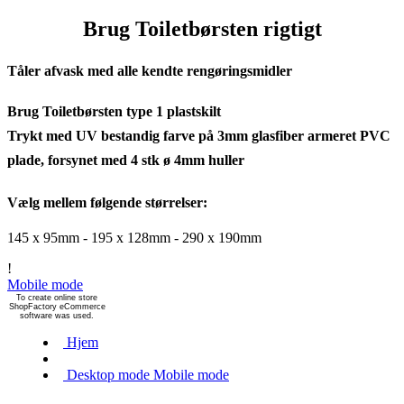
Brug Toiletbørsten rigtigt
Tåler afvask med alle kendte rengøringsmidler
Brug Toiletbørsten type 1 plastskilt
Trykt med UV bestandig farve på 3mm glasfiber armeret PVC
plade, forsynet med 4 stk ø 4mm huller
Vælg mellem følgende størrelser:
145 x 95mm - 195 x 128mm - 290 x 190mm
!
Mobile mode
To create online store
ShopFactory eCommerce
software was used.
Hjem
Desktop mode
Mobile mode