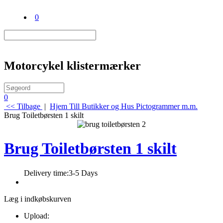
0
Motorcykel klistermærker
0
<< Tilbage
|
Hjem
Till Butikker og Hus
Pictogrammer m.m.
Brug Toiletbørsten 1 skilt
Brug Toiletbørsten 1 skilt
Delivery time:
3-5 Days
Læg i indkøbskurven
Upload: