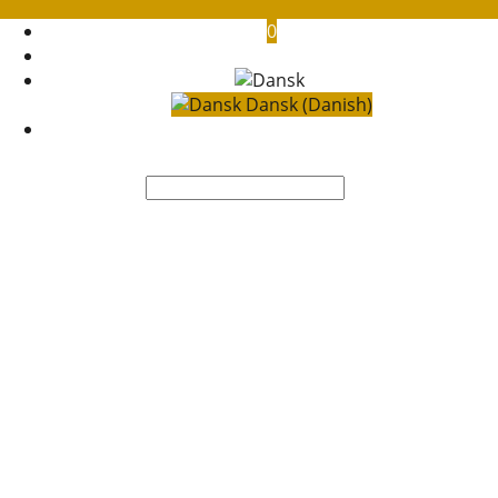
0
Dansk (Danish)