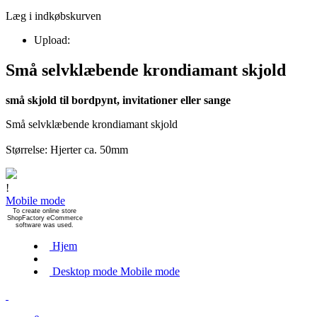
Læg i indkøbskurven
Upload:
Små selvklæbende krondiamant skjold
små skjold til bordpynt, invitationer eller sange
Små selvklæbende krondiamant skjold
Størrelse: Hjerter ca. 50mm
!
Mobile mode
To create online store
ShopFactory eCommerce
software was used.
Hjem
Desktop mode
Mobile mode