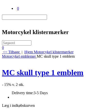
0
Motorcykel klistermærker
0
<< Tilbage
|
Hjem
Motorcykel klistermærker
Motorcykel emblemer
MC skull type 1 emblem
MC skull type 1 emblem
- 15% v. 2 stk.
Delivery time:
3-5 Days
Læg i indkøbskurven