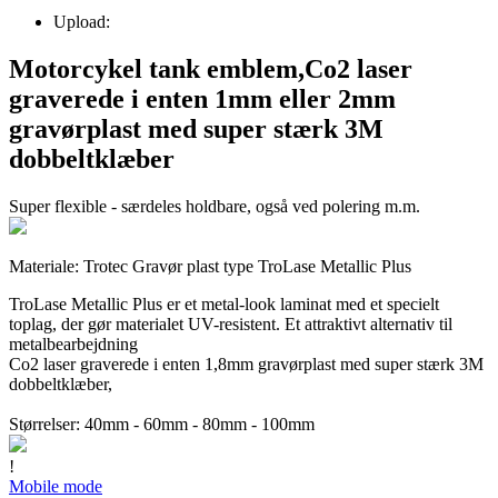
Upload:
Motorcykel tank emblem,Co2 laser
graverede i enten 1mm eller 2mm
gravørplast med super stærk 3M
dobbeltklæber
Super flexible - særdeles holdbare, også ved polering m.m.
Materiale: Trotec Gravør plast type TroLase Metallic Plus
TroLase Metallic Plus er et metal-look laminat med et specielt
toplag, der gør materialet UV-resistent. Et attraktivt alternativ til
metalbearbejdning
Co2 laser graverede i enten 1,8mm gravørplast med super stærk 3M
dobbeltklæber,
Størrelser: 40mm - 60mm - 80mm - 100mm
!
Mobile mode