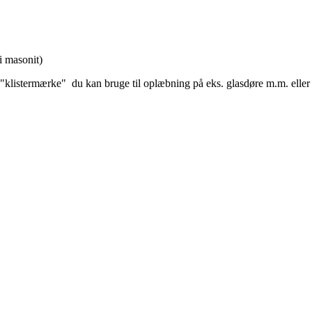
i masonit)
ort "klistermærke" du kan bruge til oplæbning på eks. glasdøre m.m. eller