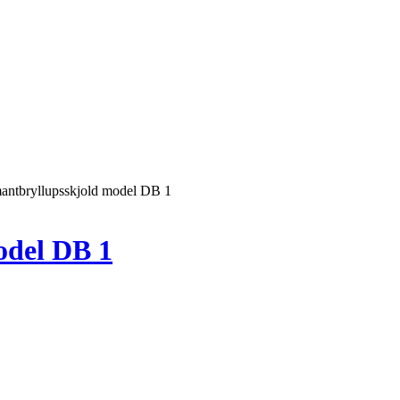
antbryllupsskjold model DB 1
odel DB 1