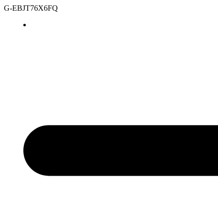
G-EBJT76X6FQ