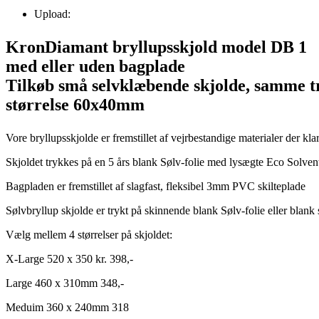
Upload:
KronDiamant bryllupsskjold model DB 1
med eller uden bagplade
Tilkøb små selvklæbende skjolde, samme tr
størrelse 60x40mm
Vore bryllupsskjolde er fremstillet af vejrbestandige materialer der klare
Skjoldet trykkes på en 5 års blank Sølv-folie med lysægte Eco Solven
Bagpladen er fremstillet af slagfast, fleksibel 3mm PVC skilteplade
Sølvbryllup skjolde er trykt på skinnende blank Sølv-folie eller blank
Vælg mellem 4 størrelser på skjoldet:
X-Large 520 x 350 kr. 398,-
Large 460 x 310mm 348,-
Meduim 360 x 240mm 318