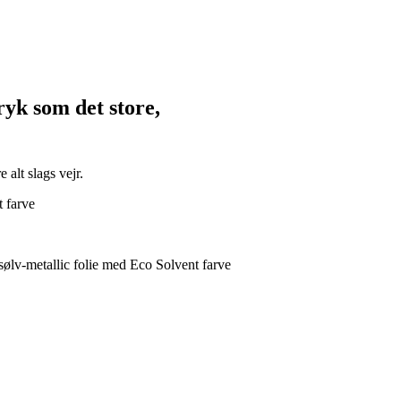
yk som det store,
 alt slags vejr.
t farve
 sølv-metallic folie med Eco Solvent farve