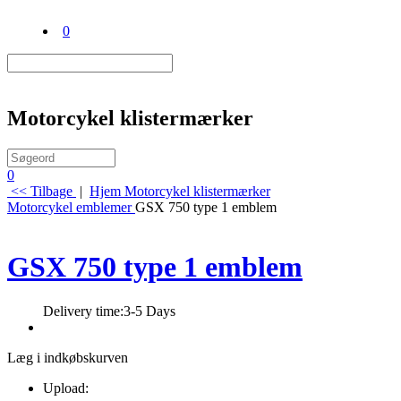
0
Motorcykel klistermærker
0
<< Tilbage
|
Hjem
Motorcykel klistermærker
Motorcykel emblemer
GSX 750 type 1 emblem
GSX 750 type 1 emblem
Delivery time:
3-5 Days
Læg i indkøbskurven
Upload: