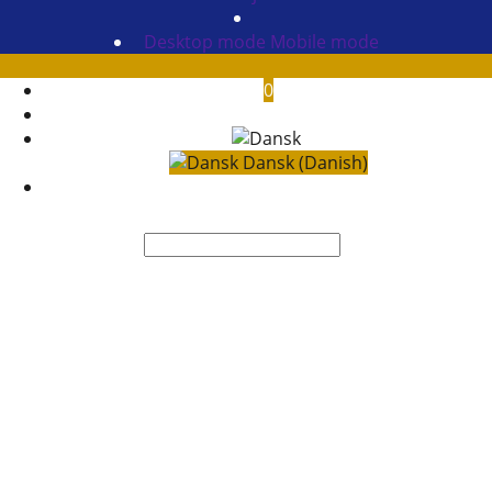
Desktop mode
Mobile mode
0
Dansk (Danish)