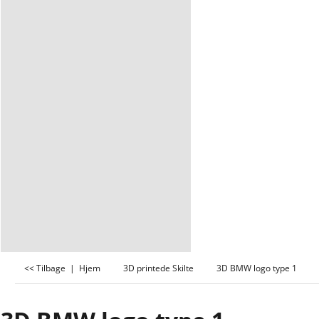
<< Tilbage
|
Hjem
3D printede Skilte
3D BMW logo type 1