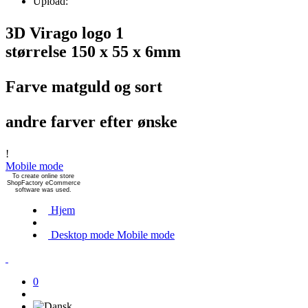
Upload:
3D Virago logo 1
størrelse 150 x 55 x 6mm
Farve matguld og sort
andre farver efter ønske
!
Mobile mode
To create online store
ShopFactory eCommerce
software was used.
Hjem
Desktop mode
Mobile mode
0