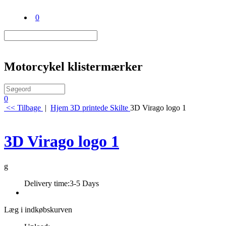
0
Motorcykel klistermærker
0
<< Tilbage
|
Hjem
3D printede Skilte
3D Virago logo 1
3D Virago logo 1
g
Delivery time:
3-5 Days
Læg i indkøbskurven