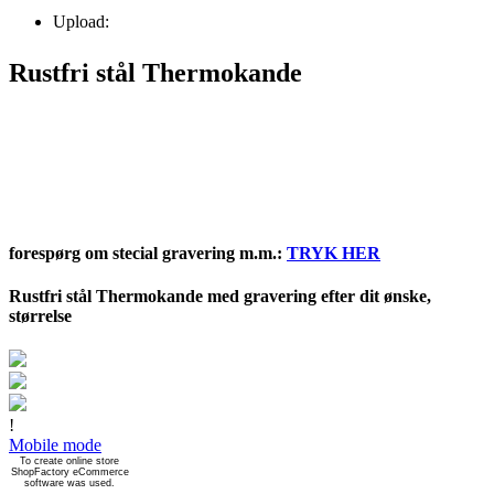
Upload:
Rustfri stål Thermokande
forespørg om stecial gravering m.m.:
TRYK HER
Rustfri stål Thermokande med gravering efter dit ønske,
størrelse
!
Mobile mode
To create online store
ShopFactory eCommerce
software was used.