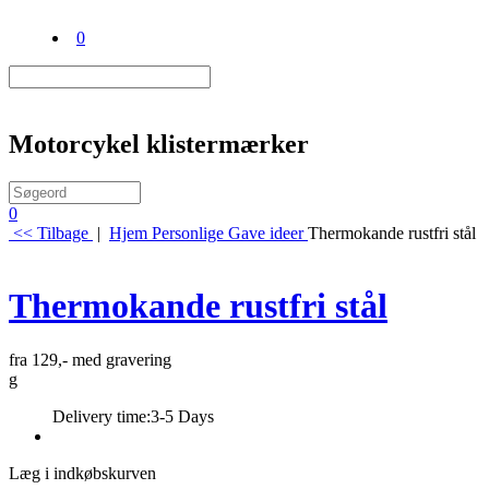
0
Motorcykel klistermærker
0
<< Tilbage
|
Hjem
Personlige Gave ideer
Thermokande rustfri stål
Thermokande rustfri stål
fra 129,- med gravering
g
Delivery time:
3-5 Days
Læg i indkøbskurven