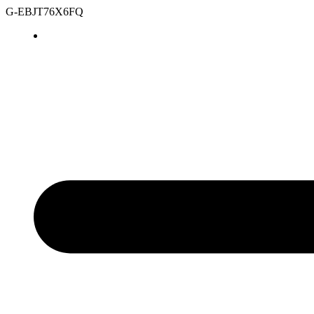
G-EBJT76X6FQ