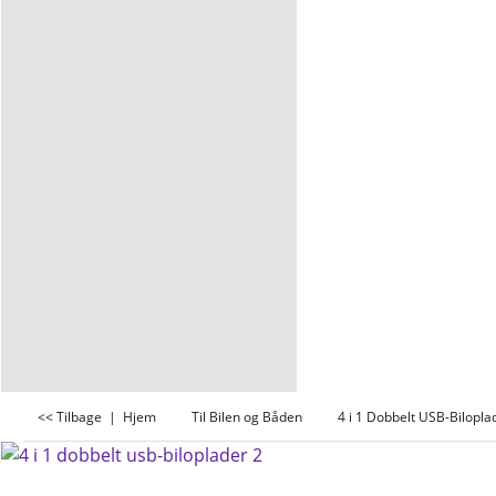
<< Tilbage
|
Hjem
Til Bilen og Båden
4 i 1 Dobbelt USB-Bilopla