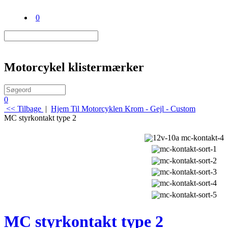
0
Motorcykel klistermærker
0
<< Tilbage
|
Hjem
Til Motorcyklen
Krom - Gejl - Custom
MC styrkontakt type 2
MC styrkontakt type 2