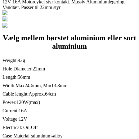
12V 16A Motorcykel styr kontakt. Massiv Aluminiumlegering.
Vandtæt. Passer til 22mm styr
Vælg mellem børstet aluminium eller sort
aluminium
Weight:92g
Hole Diameter:22mm
Length:56mm
Width:Max24.6mm, Min13.8mm
Cable lenght:Approx.64cm
Power:120W(max)
Current:16A
Voltage:12V
Electrical: On-Off
Case Material :aluminum-alloy.