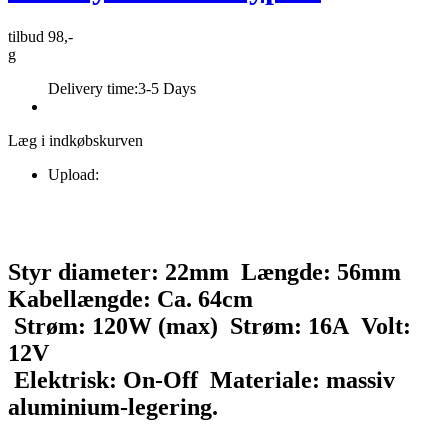
tilbud 98,-
g
Delivery time:
3-5 Days
Læg i indkøbskurven
Upload:
Styr diameter: 22mm Længde: 56mm
Kabellængde: Ca. 64cm
Strøm: 120W (max) Strøm: 16A Volt:
12V
Elektrisk: On-Off Materiale: massiv
aluminium-legering.