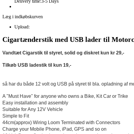
Delivery time:
3-5 Days
Læg i indkøbskurven
Upload:
Cigartænderstik med USB lader til Motor
Vandtæt Cigarstik til styret, solid og diskret kun kr 29,-
Tilkøb USB ladestik til kun 19,-
så har du både 12 volt og USB på styret til bla. opladning af
A "Must Have" for anyone who owns a Bike, Kit Car or Trike
Easy installation and assembly
Suitable for Any 12V Vehicle
Simple to Fit
44cm(approx) Wiring Loom Terminated with Connectors
Charge your Mobile Phone, iPad, GPS and so on