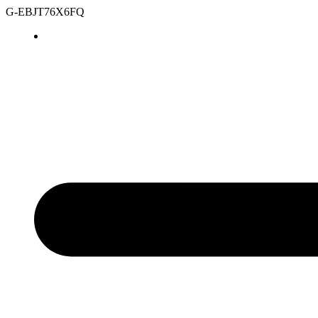
G-EBJT76X6FQ