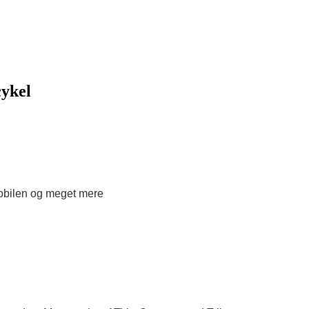
cykel
 mobilen og meget mere